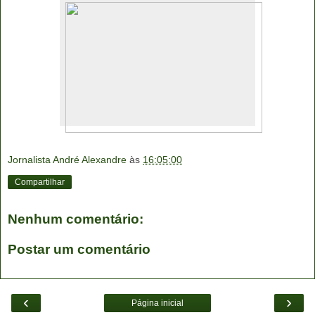
Jornalista André Alexandre
às
16:05:00
Compartilhar
Nenhum comentário:
Postar um comentário
‹
›
Página inicial