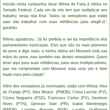
missão nesta campanha: levar Wilma de Faria à vitória no
Senado Federal. Cada um de nós tem que multiplicar seu
trabalho nesta reta final. Todos os vereadores que estão
aqui vão trabalhar com suas militâncias para elegê-la”,
garantiu.
Wilma agradeceu. “Já fui prefeita e sei da importância dos
parlamentares municipais. Eles que são os mais próximos
do povo e digo mais: a minha vitória em Mossoró está nas
mãos do povo, mas também nas destes vereadores. Quero
dizer aqui para suas militâncias, para seus multiplicadores,
que me comprometo com Mossoró mais uma vez e farei
muito mais pela cidade”.
Além dos vereadores já nominados, estão com Wilma: Alex
do Frango (PV), Alex Moacir
(PMDB), Celso Lanche (PV),
Cícera Nogueira (PSD), Francisco Carlos (PV), Genilson
Alves (PTN), Genivan Vale (PR), Izabel Montenegro
(PMDB), Lairinho Rosado (PSB), Lucelio Guilherme