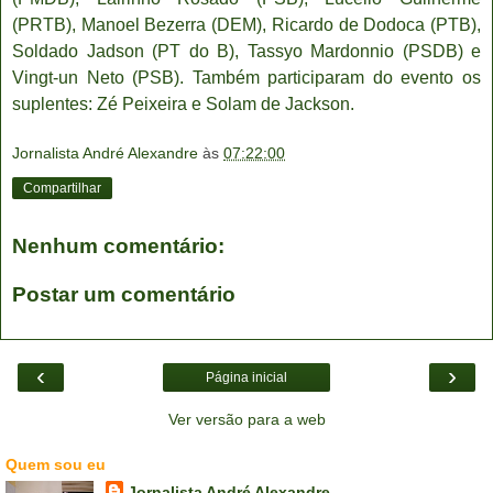
(PRTB), Manoel Bezerra (DEM), Ricardo de Dodoca (PTB),
Soldado Jadson (PT do B), Tassyo Mardonnio (PSDB) e
Vingt-un Neto (PSB). Também participaram do evento os
suplentes: Zé Peixeira e Solam de Jackson.
Jornalista André Alexandre
às
07:22:00
Compartilhar
Nenhum comentário:
Postar um comentário
‹
›
Página inicial
Ver versão para a web
Quem sou eu
Jornalista André Alexandre