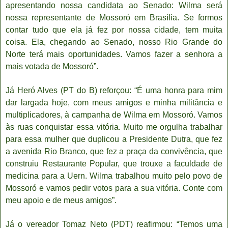
apresentando nossa candidata ao Senado: Wilma será
nossa representante de Mossoró em Brasília. Se formos
contar tudo que ela já fez por nossa cidade, tem muita
coisa. Ela, chegando ao Senado, nosso Rio Grande do
Norte terá mais oportunidades. Vamos fazer a senhora a
mais votada de Mossoró”.
Já Heró Alves (PT do B) reforçou: “É uma honra para mim
dar largada hoje, com meus amigos e minha militância e
multiplicadores, à campanha de Wilma em Mossoró. Vamos
às ruas conquistar essa vitória. Muito me orgulha trabalhar
para essa mulher que duplicou a Presidente Dutra, que fez
a avenida Rio Branco, que fez a praça da convivência, que
construiu Restaurante Popular, que trouxe a faculdade de
medicina para a Uern. Wilma trabalhou muito pelo povo de
Mossoró e vamos pedir votos para a sua vitória. Conte com
meu apoio e de meus amigos”.
Já o vereador Tomaz Neto (PDT) reafirmou: “Temos uma