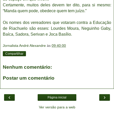
Certamente, muitos deles devem ter dito, para si mesmo:
“Manda quem pode, obedece quem tem juízo.”
Os nomes dos vereadores que votaram contra a Educação
de Riachuelo são esses: Lourdes Moura, Neguinho Gaby,
Baíca, Sadora, Serivan e Joca Basílio.
Jornalista André Alexandre
às
09:40:00
Compartilhar
Nenhum comentário:
Postar um comentário
‹
›
Página inicial
Ver versão para a web